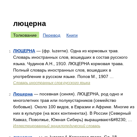
люцерна
Толкование
Перевод
Книги
ЛЮЦЕРНА
— (фр. luzerne). Одна из кормовых трав.
1
Словарь иностранных слов, вошедших в состав русского
языка. Чудинов А.Н., 1910. ЛЮЦЕРНА кормовая трава.
Полный словарь иностранных слов, вошедших в
употребление в русском языке. Попов М., 1907 …
Словарь иностранных слов русского языка
Люцерна
— посевная (синяя). ЛЮЦЕРНА, род одно и
2
многолетних трав или полукустарников (семейство
бобовые). Около 100 видов, в Евразии и Африке. Многие из
них в культуре (на всех континентах). В России (Северный
Кавказ, Поволжье, Южная Сибирь) выращивают&#8230; …
Иллюстрированный энциклопедический словарь