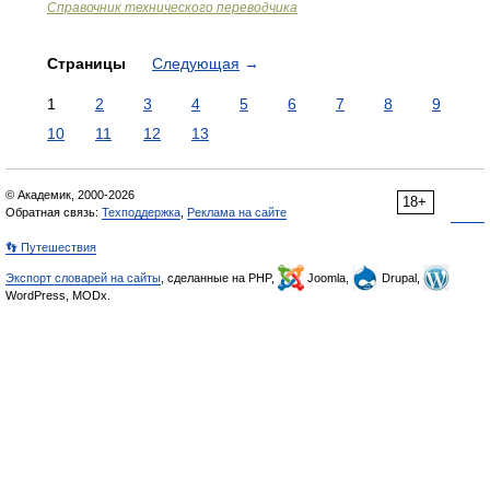
Справочник технического переводчика
Страницы
Следующая
→
1
2
3
4
5
6
7
8
9
10
11
12
13
© Академик, 2000-2026
18+
Обратная связь:
Техподдержка
,
Реклама на сайте
👣 Путешествия
Экспорт словарей на сайты
, сделанные на PHP,
Joomla,
Drupal,
WordPress, MODx.