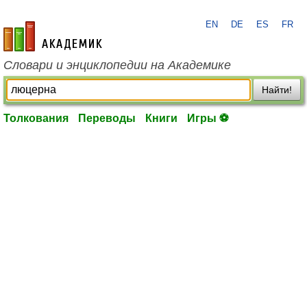
EN
DE
ES
FR
academic.ru
Словари и энциклопедии на Академике
Найти!
Толкования
Переводы
Книги
Игры ⚽